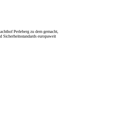
lachthof Perleberg zu dem gemacht,
nd Sicherheitsstandards europaweit