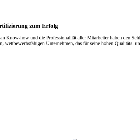
tifizierung zum Erfolg
an Know-how und die Professionalität aller Mitarbeiter haben den Sch
hen, wettbewerbsfähigen Unternehmen, das für seine hohen Qualitäts- u