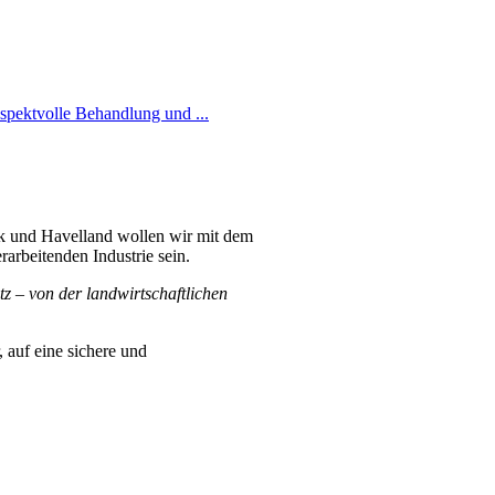
espektvolle Behandlung und ...
rk und Havelland wollen wir mit dem
rarbeitenden Industrie sein.
z – von der landwirtschaftlichen
 auf eine sichere und