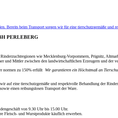
en. Bereits beim Transport sorgen wir für eine tierschutzgemäße und r
BH PERLEBERG
rten Rinderzuchtregionen wie Mecklenburg-Vorpommern, Prignitz, Altma
ner und Mittler zwischen den landwirtschaftlichen Erzeugern und der ve
Wir garantieren ein Höchstmaß an Tierschut
wir auf eine tierschutzgemäße und respektvolle Behandlung der Rinder,
sowie einen reibungslosen Transport der Ware.
dengeschäft von 9.30 Uhr bis 15.00 Uhr.
e Fleisch- und Wurstprodukte käuflich erwerben.