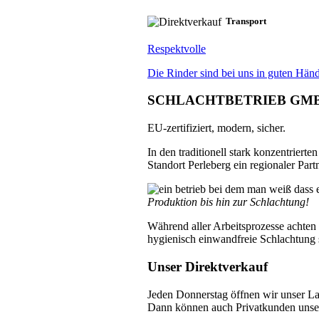
Transport
Respektvolle
Die Rinder sind bei uns in guten Händ
SCHLACHTBETRIEB GM
EU-zertifiziert, modern, sicher.
In den traditionell stark konzentrie
Standort Perleberg ein regionaler Part
Produktion bis hin zur Schlachtung!
Während aller Arbeitsprozesse achten 
hygienisch einwandfreie Schlachtung 
Unser Direktverkauf
Jeden Donnerstag öffnen wir unser La
Dann können auch Privatkunden unser